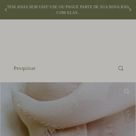
TEM JOIAS SEM USO? USE OU PAGUE PARTE DE SUA NOVA JOIA
COM ELAS .