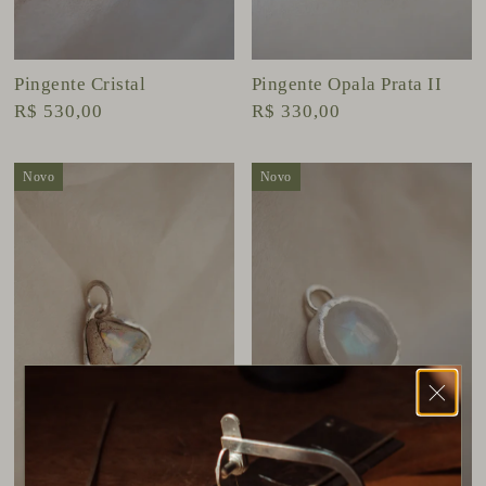
Pingente Cristal
Pingente Opala Prata II
R$ 530,00
R$ 330,00
Novo
Novo