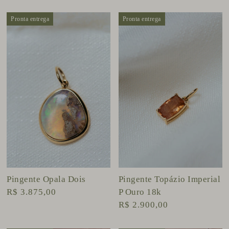
Pronta entrega
Pronta entrega
Pingente Opala Dois
Pingente Topázio Imperial
R$ 3.875,00
P Ouro 18k
R$ 2.900,00