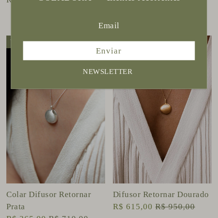
Para Corrente Regulável
R$ 215,00
R$ 330,00
Vendido
Vendido
Enviar
NEWSLETTER
Colar Difusor Retornar
Difusor Retornar Dourado
Prata
R$ 615,00
R$ 950,00