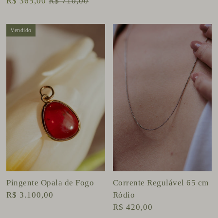
R$ 365,00
R$ 710,00
Vendido
Pingente Opala de Fogo
Corrente Regulável 65 cm
R$ 3.100,00
Ródio
R$ 420,00