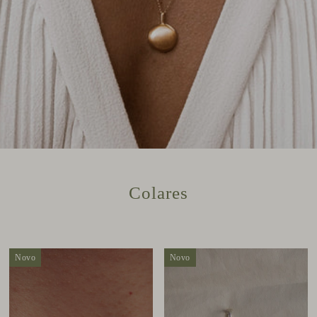
Colares
Novo
Novo