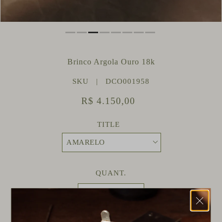
Brinco Argola Ouro 18k
SKU |
DCO001958
R$ 4.150,00
TITLE
QUANT.