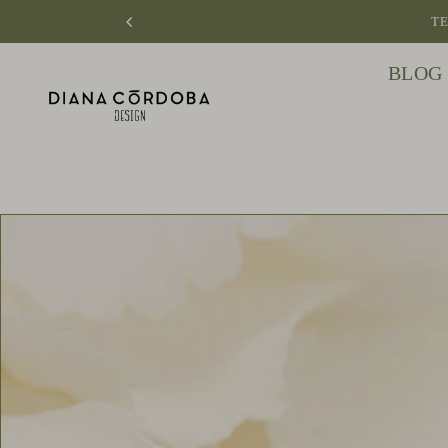
TE
BLOG