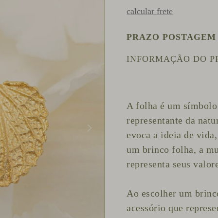
calcular frete
PRAZO POSTAGEM
INFORMAÇÃO DO 
A folha é um símbolo
representante da natu
evoca a ideia de vida
um brinco folha, a m
representa seus valor
Ao escolher um brinc
acessório que represe