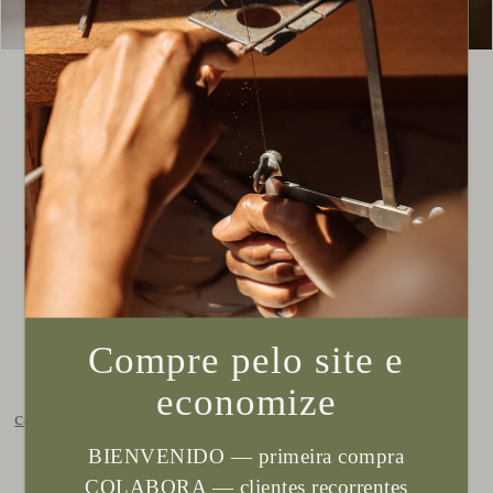
Broche Lírio Dourado
R$ 810,00
QUANT.
Compre pelo site e
Encomendar
economize
calcular frete
BIENVENIDO — primeira compra
PRAZO POSTAGEM
COLABORA — clientes recorrentes