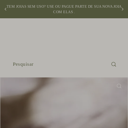
TEM JOIAS SEM USO? USE OU PAGUE PARTE DE SUA NOVA JOIA
COM ELAS .